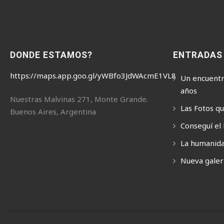
DONDE ESTAMOS?
ENTRADAS
https://maps.app.goo.gl/yWBfo3JdWAcmE1VL8
Un encuentr
años
Nuestras Malvinas 271, Monte Grande.
Las Fotos q
Buenos Aires, Argentina
Conseguí el 
La humanida
Nueva galerí