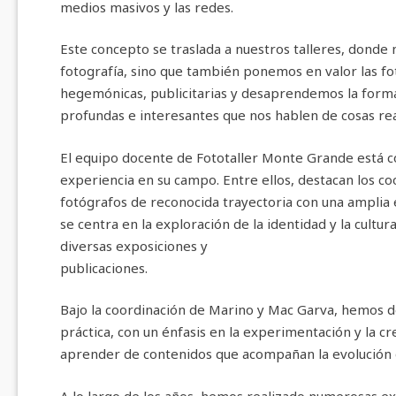
medios masivos y las redes.
Este concepto se traslada a nuestros talleres, donde 
fotografía, sino que también ponemos en valor las f
hegemónicas, publicitarias y desaprendemos la forma
profundas e interesantes que nos hablen de cosas real
El equipo docente de Fototaller Monte Grande está c
experiencia en su campo. Entre ellos, destacan los 
fotógrafos de reconocida trayectoria con una amplia e
se centra en la exploración de la identidad y la cult
diversas exposiciones y
publicaciones.
Bajo la coordinación de Marino y Mac Garva, hemos d
práctica, con un énfasis en la experimentación y la cr
aprender de contenidos que acompañan la evolución 
A lo largo de los años, hemos realizado numerosas exp