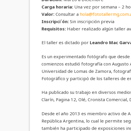
Carga horaria:
Una vez por semana – 2 ho
Valor:
Consultar a
hola@fototallermg.com.
Inscripci´ón:
Sin inscripción previa
Requisitos:
Haber realizado algún taller a
El taller es dictado por
Leandro Mac Garv
Es un experimentado fotógrafo que desde 
comienzos estudió fotografía con Augusto A
Universidad de Lomas de Zamora, fotografía
Fotográfico y participó de los talleres de 
Ha publicado su trabajo en diversos medios 
Clarín, Pagina 12, Olé, Cronista Comercial,
Desde el año 2013 es miembro activo de AR
República Argentina, lo cual le permite se
también ha participado de exposiciones indi