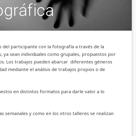
ográfica
o del participante con la fotografía a través de la
os, ya sean individuales como grupales, propuestos por
os. Los trabajos pueden abarcar diferentes géneros
idad mediante el análisis de trabajos propios o de
estos en distintos formatos para darle valor a lo
ras semanales y como en los otros talleres se realizan