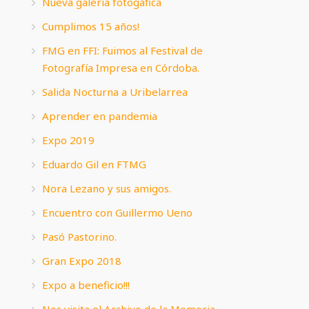
Nueva galería fotogáfica
Cumplimos 15 años!
FMG en FFI: Fuimos al Festival de
Fotografía Impresa en Córdoba.
Salida Nocturna a Uribelarrea
Aprender en pandemia
Expo 2019
Eduardo Gil en FTMG
Nora Lezano y sus amigos.
Encuentro con Guillermo Ueno
Pasó Pastorino.
Gran Expo 2018
Expo a beneficio!!!
Nos visita el Archivo de la Memoria