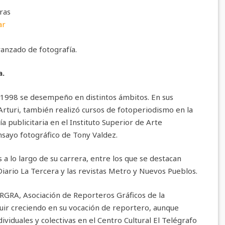
ras
ar
vanzado de fotografía.
a.
1998 se desempeño en distintos ámbitos. En sus
rturi, también realizó cursos de fotoperiodismo en la
 publicitaria en el Instituto Superior de Arte
ensayo fotográfico de Tony Valdez.
a lo largo de su carrera, entre los que se destacan
 Diario La Tercera y las revistas Metro y Nuevos Pueblos.
GRA, Asociación de Reporteros Gráficos de la
guir creciendo en su vocación de reportero, aunque
viduales y colectivas en el Centro Cultural El Telégrafo