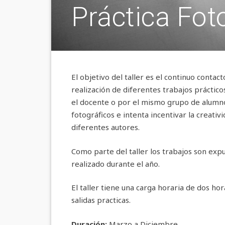
Práctica Fot
El objetivo del taller es el continuo contact
realización de diferentes trabajos práctic
el docente o por el mismo grupo de alumn
fotográficos e intenta incentivar la creativ
diferentes autores.
Como parte del taller los trabajos son expu
realizado durante el año.
El taller tiene una carga horaria de dos ho
salidas practicas.
Duración:
Marzo a Diciembre