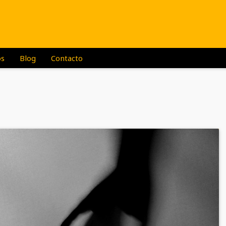
os
Blog
Contacto