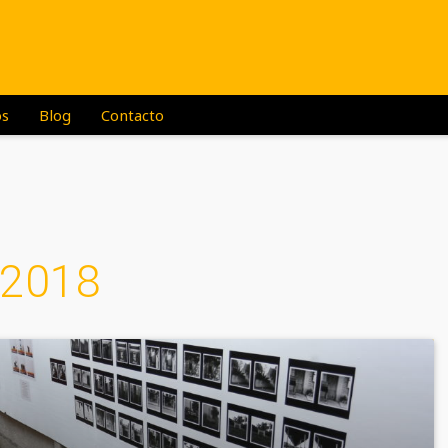
os
Blog
Contacto
 2018