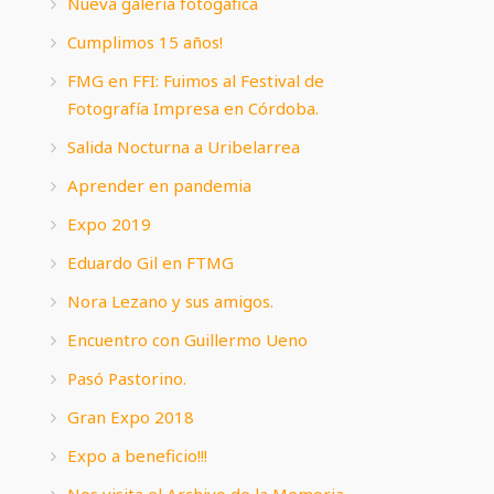
Nueva galería fotogáfica
Cumplimos 15 años!
FMG en FFI: Fuimos al Festival de
Fotografía Impresa en Córdoba.
Salida Nocturna a Uribelarrea
Aprender en pandemia
Expo 2019
Eduardo Gil en FTMG
Nora Lezano y sus amigos.
Encuentro con Guillermo Ueno
Pasó Pastorino.
Gran Expo 2018
Expo a beneficio!!!
Nos visita el Archivo de la Memoria