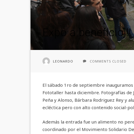
Expo a beneficio!!!
LEONARDO
COMMENTS CLOSED
El sábado 1ro de septiembre inauguramos 
Fototaller hasta diciembre. Fotografías de J
Peña y Alonso, Bárbara Rodriguez Rey y al
ecléctica pero con alto contenido social-pol
Además la entrada fue un alimento no per
coordinado por el Movimiento Solidario De