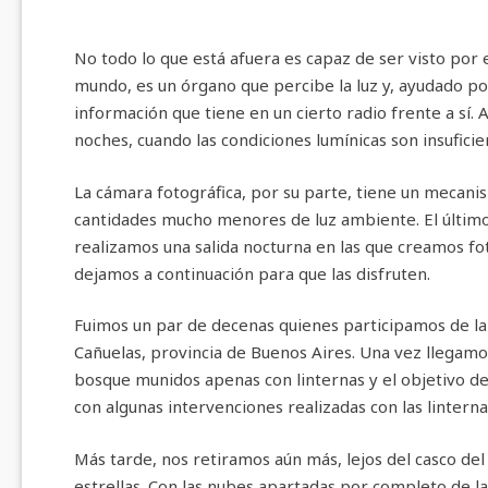
No todo lo que está afuera es capaz de ser visto por 
mundo, es un órgano que percibe la luz y, ayudado por 
información que tiene en un cierto radio frente a sí. 
noches, cuando las condiciones lumínicas son insuficie
La cámara fotográfica, por su parte, tiene un mecani
cantidades mucho menores de luz ambiente. El último 
realizamos una salida nocturna en las que creamos fot
dejamos a continuación para que las disfruten.
Fuimos un par de decenas quienes participamos de la 
Cañuelas, provincia de Buenos Aires. Una vez llegamo
bosque munidos apenas con linternas y el objetivo de 
con algunas intervenciones realizadas con las lintern
Más tarde, nos retiramos aún más, lejos del casco del
estrellas. Con las nubes apartadas por completo de la