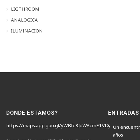
LIGTHROOM
ANALOGICA
ILUMINACION
DONDE ESTAMOS?
ENTRADAS
https://maps.app.goo.gl/yWBfo3JdWAcmE1VL8
Un encuentr
años