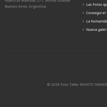
Nuestras Malvinas 271, Monte Grande.
Las Fotos q
Buenos Aires, Argentina
Conseguí el 
La humanida
Nueva galerí
© 2026 Foto Taller MONTE GRAN