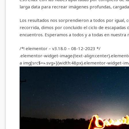
larga data para recrear imágenes profundas, cargada
Los resultados nos sorprendieron a todos por igual, 
recorrida, dimos por concluido el ciclo de escapadas
encuentros. Esperamos a todos y a todas en nuestra m
/*! elementor – v3.18.0 – 08-12-2023 */
.elementor-widget-image{text-align:center}.element
a img[src$=».svg»]{width:48px}.elementor-widget-imag