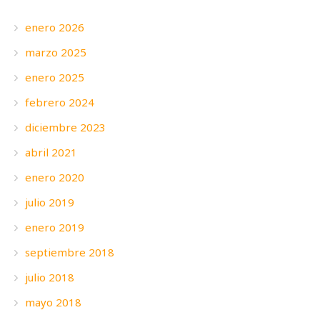
enero 2026
marzo 2025
enero 2025
febrero 2024
diciembre 2023
abril 2021
enero 2020
julio 2019
enero 2019
septiembre 2018
julio 2018
mayo 2018