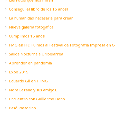
Las Fotos que nos miran
Conseguí el libro de los 15 años!!
La humanidad necesaria para crear
Nueva galería fotogáfica
Cumplimos 15 años!
FMG en FFI: Fuimos al Festival de Fotografía Impresa en 
Salida Nocturna a Uribelarrea
Aprender en pandemia
Expo 2019
Eduardo Gil en FTMG
Nora Lezano y sus amigos.
Encuentro con Guillermo Ueno
Pasó Pastorino.