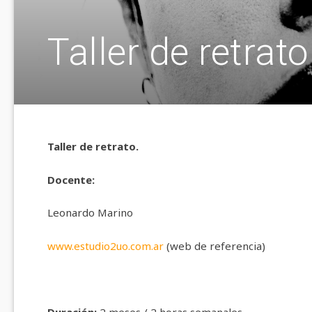
Taller de retrato
Taller de retrato.
Docente:
Leonardo Marino
www.estudio2uo.com.ar
(web de referencia)
Duración:
2 meses / 2 horas semanales