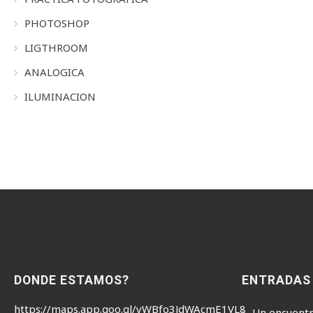
PHOTOSHOP
LIGTHROOM
ANALOGICA
ILUMINACION
DONDE ESTAMOS?
ENTRADAS
https://maps.app.goo.gl/yWBfo3JdWAcmE1VL8
Un encuentr