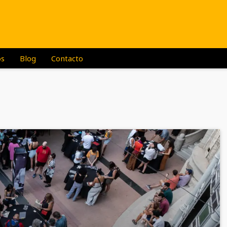
os
Blog
Contacto