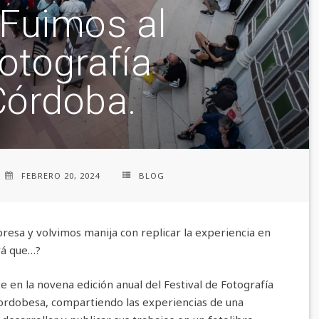
 Fuimos al
Fotografía
Córdoba.
FEBRERO 20, 2024
BLOG
presa y volvimos manija con replicar la experiencia en
rá que…?
 en la novena edición anual del Festival de Fotografía
 cordobesa, compartiendo las experiencias de una