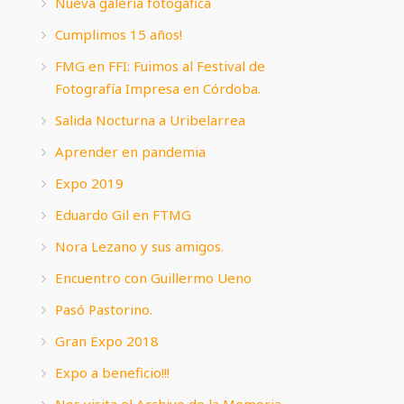
Nueva galería fotogáfica
Cumplimos 15 años!
FMG en FFI: Fuimos al Festival de
Fotografía Impresa en Córdoba.
Salida Nocturna a Uribelarrea
Aprender en pandemia
Expo 2019
Eduardo Gil en FTMG
Nora Lezano y sus amigos.
Encuentro con Guillermo Ueno
Pasó Pastorino.
Gran Expo 2018
Expo a beneficio!!!
Nos visita el Archivo de la Memoria