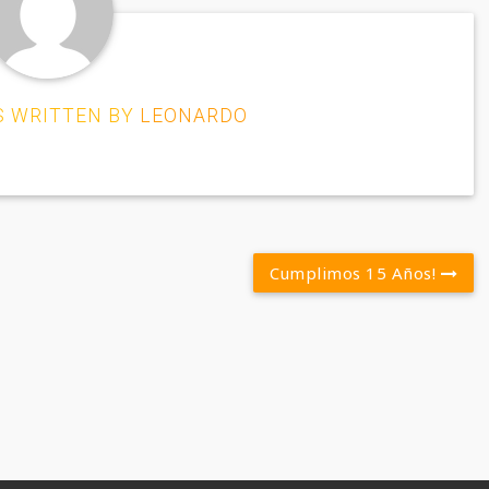
S WRITTEN BY
LEONARDO
Cumplimos 15 Años!