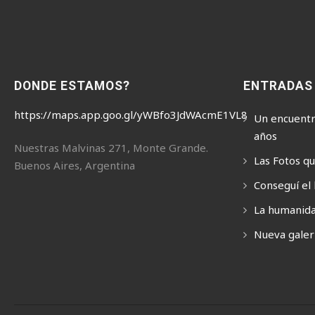
DONDE ESTAMOS?
ENTRADAS
https://maps.app.goo.gl/yWBfo3JdWAcmE1VL8
Un encuentr
años
Nuestras Malvinas 271, Monte Grande.
Las Fotos q
Buenos Aires, Argentina
Conseguí el 
La humanida
Nueva galerí