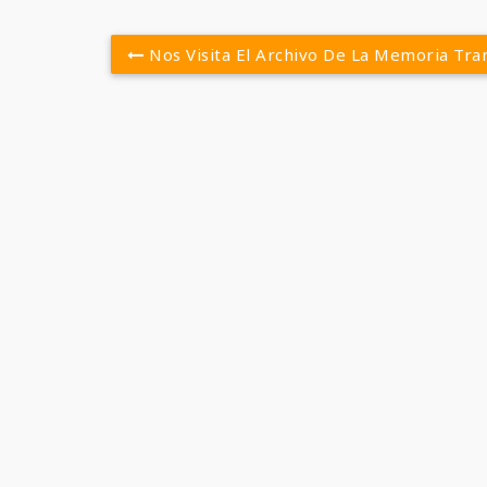
Nos Visita El Archivo De La Memoria Tra
Post
navigation