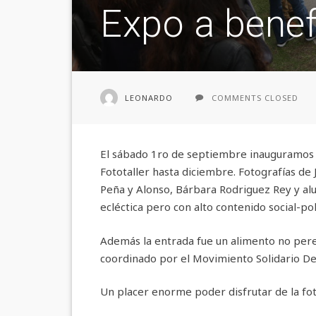
Expo a benefi
LEONARDO
COMMENTS CLOSED
El sábado 1ro de septiembre inauguramos 
Fototaller hasta diciembre. Fotografías de J
Peña y Alonso, Bárbara Rodriguez Rey y al
ecléctica pero con alto contenido social-pol
Además la entrada fue un alimento no per
coordinado por el Movimiento Solidario De
Un placer enorme poder disfrutar de la fot