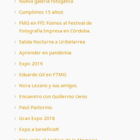
Nueva galería fotogáfica
Cumplimos 15 años!
FMG en FFI: Fuimos al Festival de
Fotografía Impresa en Córdoba.
Salida Nocturna a Uribelarrea
Aprender en pandemia
Expo 2019
Eduardo Gil en FTMG
Nora Lezano y sus amigos.
Encuentro con Guillermo Ueno
Pasó Pastorino.
Gran Expo 2018
Expo a beneficio!!!
Nos visita el Archivo de la Memoria