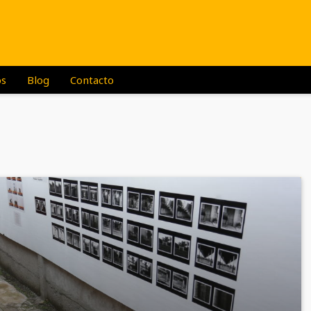
os
Blog
Contacto