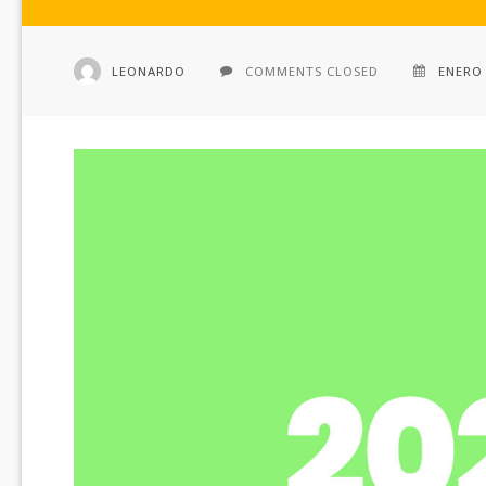
LEONARDO
COMMENTS CLOSED
ENERO 