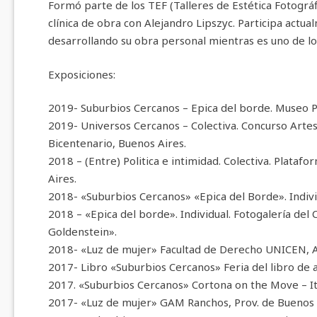
Formó parte de los TEF (Talleres de Estética Fotográ
clínica de obra con Alejandro Lipszyc. Participa actu
desarrollando su obra personal mientras es uno de l
Exposiciones:
2019- Suburbios Cercanos – Epica del borde. Museo Po
2019- Universos Cercanos – Colectiva. Concurso Artes 
Bicentenario, Buenos Aires.
2018 – (Entre) Politica e intimidad. Colectiva. Plataf
Aires.
2018- «Suburbios Cercanos» «Epica del Borde». Individ
2018 – «Epica del borde». Individual. Fotogalería del
Goldenstein».
2018- «Luz de mujer» Facultad de Derecho UNICEN, A
2017- Libro «Suburbios Cercanos» Feria del libro de
2017. «Suburbios Cercanos» Cortona on the Move – Ita
2017- «Luz de mujer» GAM Ranchos, Prov. de Buenos 