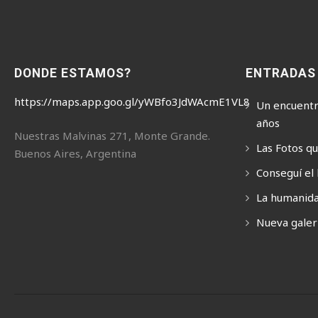
DONDE ESTAMOS?
ENTRADAS
https://maps.app.goo.gl/yWBfo3JdWAcmE1VL8
Un encuentr
años
Nuestras Malvinas 271, Monte Grande.
Las Fotos q
Buenos Aires, Argentina
Conseguí el 
La humanida
Nueva galerí