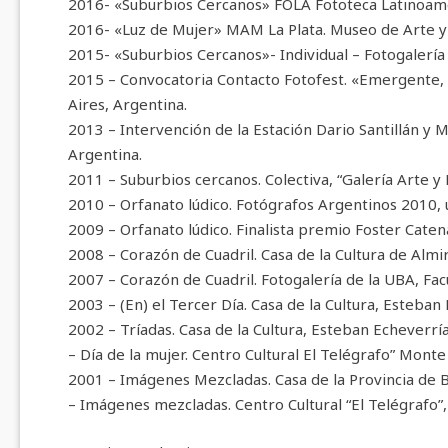
2016- «Suburbios Cercanos» FOLA Fototeca Latinoamer
2016- «Luz de Mujer» MAM La Plata. Museo de Arte 
2015- «Suburbios Cercanos»- Individual – Fotogalerí
2015 – Convocatoria Contacto Fotofest. «Emergente, 
Aires, Argentina.
2013 – Intervención de la Estación Dario Santillán y 
Argentina.
2011 – Suburbios cercanos. Colectiva, “Galería Arte y
2010 – Orfanato lúdico. Fotógrafos Argentinos 2010, u
2009 – Orfanato lúdico. Finalista premio Foster Cate
2008 – Corazón de Cuadril. Casa de la Cultura de Alm
2007 – Corazón de Cuadril. Fotogalería de la UBA, Facu
2003 – (En) el Tercer Día. Casa de la Cultura, Esteban
2002 – Tríadas. Casa de la Cultura, Esteban Echeverrí
– Día de la mujer. Centro Cultural El Telégrafo” Mont
2001 – Imágenes Mezcladas. Casa de la Provincia de B
– Imágenes mezcladas. Centro Cultural “El Telégrafo”