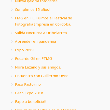
Nueva galería fotogáfica
Cumplimos 15 años!
FMG en FFI: Fuimos al Festival de
Fotografía Impresa en Córdoba.
Salida Nocturna a Uribelarrea
Aprender en pandemia
Expo 2019
Eduardo Gil en FTMG
Nora Lezano y sus amigos.
Encuentro con Guillermo Ueno
Pasó Pastorino.
Gran Expo 2018
Expo a beneficio!!!
Nos visita el Archivo de la Memoria