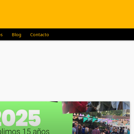
os
Blog
Contacto