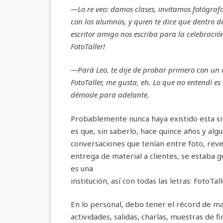
—Lo re veo: damos clases, invitamos fotógra
con los alumnos, y quien te dice que dentro 
escritor amigo nos escriba para la celebración
FotoTaller!
—Pará Leo, te dije de probar primero con un 
FotoTaller, me gusta, eh. Lo que no entendí es l
démosle para adelante.
Probablemente nunca haya existido esta si
es que, sin saberlo, hace quince años y alg
conversaciones que tenían entre foto, reve
entrega de material a clientes, se estaba 
es una
institución, así con todas las letras: FotoT
En lo personal, debo tener el récord de m
actividades, salidas, charlas, muestras de 