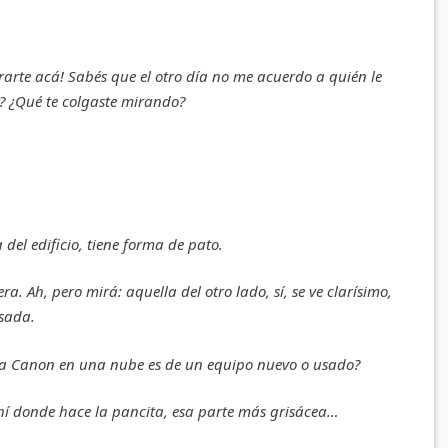
rarte acá! Sabés que el otro día no me acuerdo a quién le
? ¿Qué te colgaste mirando?
 del edificio, tiene forma de pato.
. Ah, pero mirá: aquella del otro lado, sí, se ve clarísimo,
sada.
na Canon en una nube es de un equipo nuevo o usado?
 ahí donde hace la pancita, esa parte más grisácea…