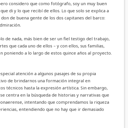
pero considero que como fotógrafo, soy un muy buen
que di y lo que recibí de ellos. Lo que solo se explica a
y don de buena gente de los dos capitanes del barco:
admiración.
 de nada, más bien de ser un fiel testigo del trabajo,
es que cada uno de ellos – y con ellos, sus familias,
n poniendo a lo largo de estos quince años al proyecto.
special atención a algunos pasajes de su propia
etivo de brindarnos una formación integral en
s técnicos hasta la expresión artística. Sin embargo,
 se centra en la búsqueda de historias y narrativas que
 Bonaerense, intentando que comprendamos la riqueza
eriencias, entendiendo que no hay que ir demasiado