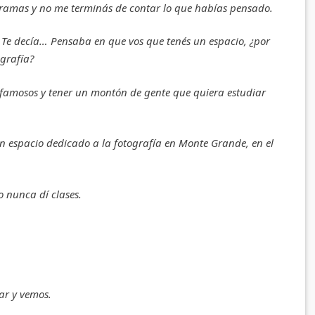
s ramas y no me terminás de contar lo que habías pensado.
. Te decía… Pensaba en que vos que tenés un espacio, ¿por
grafía?
er famosos y tener un montón de gente que quiera estudiar
n espacio dedicado a la fotografía en Monte Grande, en el
Yo nunca dí clases.
ar y vemos.