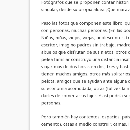
Fotógrafos que se proponen contar historia
singular, desde su propia aldea. ¡Qué maravi
Paso las fotos que componen este libro, q
con personas, muchas personas. (En las pocas
Niños, niñas, viejos, viejas, adolescentes, 
escritor, imagino padres sin trabajo, madr
abuelos que disfrutan de sus nietos, otros 
pelea familiar construyó una distancia ins
viajar más de dos horas en dos, tres y hast
tienen muchos amigos, otros más solitarios
pelota, amigos que se ayudan ante alguna di
su economía acomodada, otras (tal vez la 
darles de comer a sus hijos. Y así podría s
personas.
Pero también hay contextos, espacios, paisa
cemento), casas a medio construir, camas, i