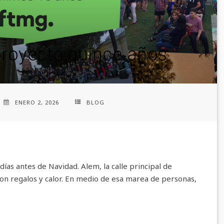
proyecto,quince años
ENERO 2, 2026
BLOG
ías antes de Navidad. Alem, la calle principal de
on regalos y calor. En medio de esa marea de personas,