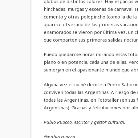
globos de distintos colores. Hay espacios v
hinchadas, murgas y escenas de carnaval. H
cemento y otras pelopincho (como la de la
aparece el verano de las primeras vacacio
enamorados se vieron por última vez, un c
que comparten sus primeras salidas noctur
Puedo quedarme horas mirando estas fotos,
plano o en potencia, cada una de ellas. Pero
sumerjan en el apasionante mundo que abre
Alguna vez escuché decirle a Pedro Sabori
conviven todas las Argentinas. A riesgo de
todas las Argentinas, en Fototaller (en sus 
Argentinas). Gracias y felicitaciones por al
Pablo Ruocco, escritor y gestor cultural.
@pablo.ruocco