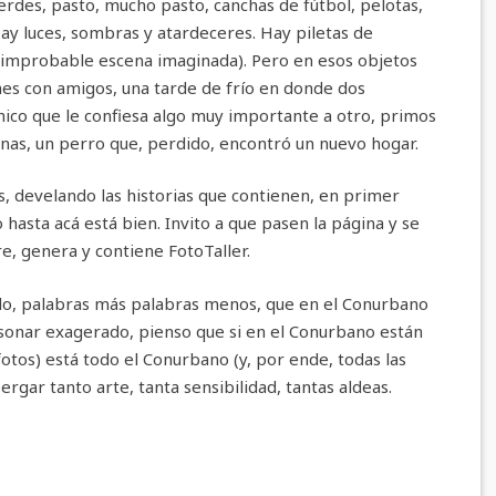
erdes, pasto, mucho pasto, canchas de fútbol, pelotas,
ay luces, sombras y atardeceres. Hay piletas de
 improbable escena imaginada). Pero en esos objetos
nes con amigos, una tarde de frío en donde dos
hico que le confiesa algo muy importante a otro, primos
nas, un perro que, perdido, encontró un nuevo hogar.
 develando las historias que contienen, en primer
 hasta acá está bien. Invito a que pasen la página y se
, genera y contiene FotoTaller.
do, palabras más palabras menos, que en el Conurbano
 sonar exagerado, pienso que si en el Conurbano están
fotos) está todo el Conurbano (y, por ende, todas las
bergar tanto arte, tanta sensibilidad, tantas aldeas.