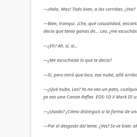
—¡Hola, Mac! Todo bien, a las corridas. ¿Vos?
—Bien, tranqui. ¡Che, qué casualidad, encont
decía que tenía ganas de… Leo, ¿me escuchás
—¿Eh? Ah, sí, sí…
—¿Me escuchaste lo que te decía?
—Sí, pero mirá que loco, esa nube, allá arriba
—¿Qué nube, Leo? Yo no veo un pato, cualquiera
yo veo una Canon Reflex EOS-1D X Mark III u
—¿Usada? ¿Cómo distinguís si la forma de u
—Por el desgaste del lente. ¿Ves? Se ve bien: