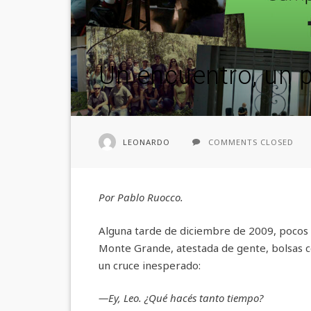
Un encuentro, un 
LEONARDO
COMMENTS CLOSED
Por Pablo Ruocco.
Alguna tarde de diciembre de 2009, pocos d
Monte Grande, atestada de gente, bolsas c
un cruce inesperado:
—Ey, Leo. ¿Qué hacés tanto tiempo?