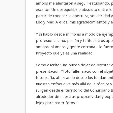
ambos me alentaron a seguir estudiando, 
escritor. Un desequilibrio absoluto entre lo 
partir de conocer la apertura, solidaridad 
Leo y Mac. A ellos, mis agradecimientos y 
Y si hablo desde mí no es a modo de ejemplo
profesionalismo, pasión y tantos otros aport
amigos, alumnos y gente cercana – le fuero
Proyecto que ya es una realidad.
Como escritor, no puedo dejar de prestar e
presentación: “FotoTaller nació con el obj
fotografía, abarcando desde los fundamento
nuestro enfoque va más allá de la técnica y
surgen desde el territorio del Conurbano
alrededor de nuestras propias vidas y exp
lejos para hacer fotos.”