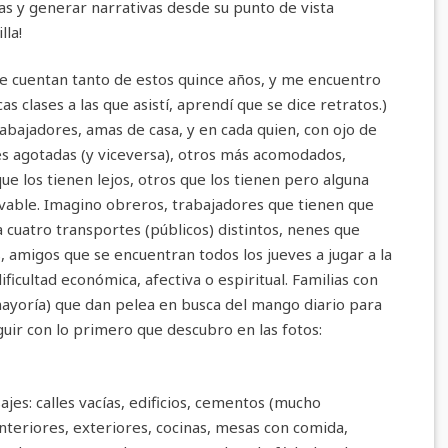
s y generar narrativas desde su punto de vista
lla!
ue cuentan tanto de estos quince años, y me encuentro
 clases a las que asistí, aprendí que se dice retratos.)
trabajadores, amas de casa, y en cada quien, con ojo de
es agotadas (y viceversa), otros más acomodados,
que los tienen lejos, otros que los tienen pero alguna
alvable. Imagino obreros, trabajadores que tienen que
a cuatro transportes (públicos) distintos, nenes que
, amigos que se encuentran todos los jueves a jugar a la
ficultad económica, afectiva o espiritual. Familias con
mayoría) que dan pelea en busca del mango diario para
eguir con lo primero que descubro en las fotos:
jes: calles vacías, edificios, cementos (mucho
nteriores, exteriores, cocinas, mesas con comida,