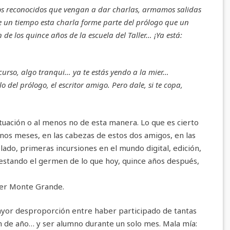
fos reconocidos que vengan a dar charlas, armamos salidas
de un tiempo esta charla forme parte del prólogo que un
 de los quince años de la escuela del Taller… ¡Ya está:
curso, algo tranqui… ya te estás yendo a la mier…
o del prólogo, el escritor amigo. Pero dale, si te copa,
tuación o al menos no de esta manera. Lo que es cierto
unos meses, en las cabezas de estos dos amigos, en las
lado, primeras incursiones en el mundo digital, edición,
gestando el germen de lo que hoy, quince años después,
aller Monte Grande.
ayor desproporción entre haber participado de tantas
fin de año… y ser alumno durante un solo mes. Mala mía: