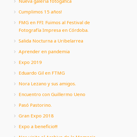
Nueva galería fotogáfica
Cumplimos 15 años!
FMG en FFI: Fuimos al Festival de
Fotografía Impresa en Córdoba.
Salida Nocturna a Uribelarrea
Aprender en pandemia
Expo 2019
Eduardo Gil en FTMG
Nora Lezano y sus amigos.
Encuentro con Guillermo Ueno
Pasó Pastorino.
Gran Expo 2018
Expo a beneficio!!!
Nos visita el Archivo de la Memoria