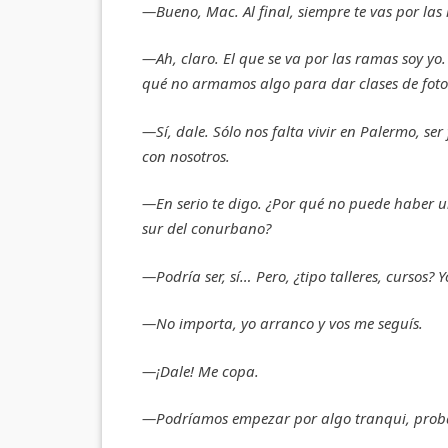
—Bueno, Mac. Al final, siempre te vas por la
—Ah, claro. El que se va por las ramas soy yo
qué no armamos algo para dar clases de foto
—Sí, dale. Sólo nos falta vivir en Palermo, s
con nosotros.
—En serio te digo. ¿Por qué no puede haber u
sur del conurbano?
—Podría ser, sí… Pero, ¿tipo talleres, cursos? 
—No importa, yo arranco y vos me seguís.
—¡Dale! Me copa.
—Podríamos empezar por algo tranqui, prob